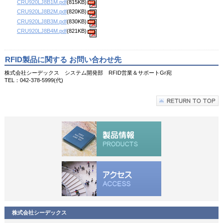
CRU920LJ8B1M.pdf
(815KB)
CRU920LJ8B2M.pdf
(820KB)
CRU920LJ8B3M.pdf
(830KB)
CRU920LJ8B4M.pdf
(821KB)
RFID製品に関する お問い合わせ先
株式会社シーデックス システム開発部 RFID営業＆サポートGr宛
TEL：042-378-5999(代)
株式会社シーデックス