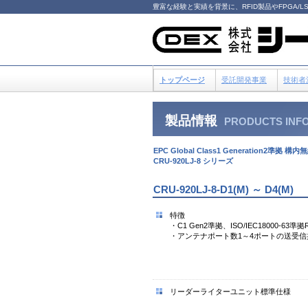
豊富な経験と実績を背景に、RFID製品やFPGA
トップページ
受託開発事業
技術者
製品情報
PRODUCTS INF
EPC Global Class1 Generation2準
CRU-920LJ-8 シリーズ
CRU-920LJ-8-D1(M) ～ D4(M)
特徴
・C1 Gen2準拠、ISO/IEC18000-63
・アンテナポート数1～4ポートの送受
リーダーライターユニット標準仕様