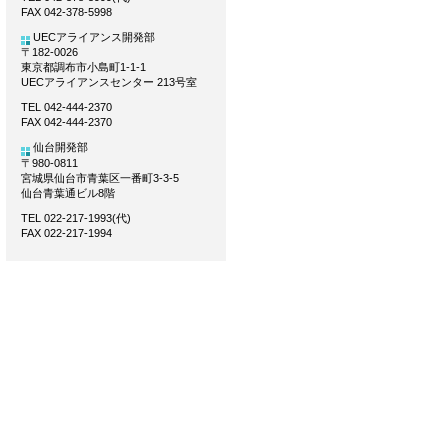
FAX 042-378-5998
UECアライアンス開発部
〒182-0026
東京都調布市小島町1-1-1
UECアライアンスセンター 213号室
TEL 042-444-2370
FAX 042-444-2370
仙台開発部
〒980-0811
宮城県仙台市青葉区一番町3-3-5
仙台青葉通ビル8階
TEL 022-217-1993(代)
FAX 022-217-1994