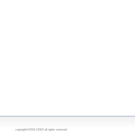
copyright©2019 CDEX all rights reserved.