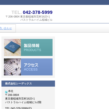
TEL.
042-378-5999
〒206-0804 東京都稲城市百村1623-1
パストラルハイム稲城ビル
問い合わせ
株式会社シーデックス
本社
〒206-0804
東京都稲城市百村1623-1
パストラルハイム稲城ビル2階
TEL 042-378-5999(代)